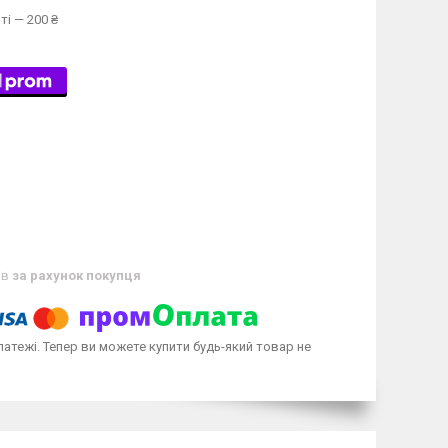
ті — 200 ₴
ів
за рахунок покупця
латежі. Тепер ви можете купити будь-який товар не