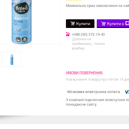
Мінімальна сума замовлення на сай
Купити
Купити з
+380 (50) 372-15-43
Дзвінки не
приймаємо, тільки
вайбер
повернення товару протягом 14 дн
У компанії підключені електронні п
покидаючи сайту.