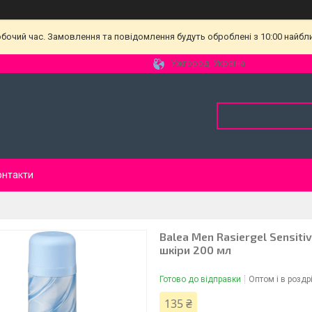
обочий час. Замовлення та повідомлення будуть оброблені з 10:00 найбл
Ужгород, Україна
онтакти
Balea Men Rasiergel Sensiti
шкіри 200 мл
Готово до відправки
Оптом і в роздр
135 ₴