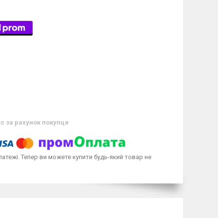
ів
за рахунок покупця
латежі. Тепер ви можете купити будь-який товар не