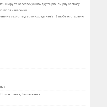
ть шкіру та забезпечує швидку та рівномірну засмагу.
о після нанесення.
зпечує захист від вільних радикалів. Запобігає старінню
лих
 Пом'якшення, Зволоження