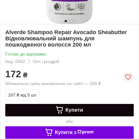
Alverde Shampoo Repair Avocado Sheabutter
Відновлювальний шампунь для
пошкодженого волосся 200 мл
Готово до відправки
Код: 0502
Опт і роздріб
172
₴
Мінімальна сума замовлення на сайті — 200 ₴
167 ₴
від 5 шт.
Купити
або
Купити з