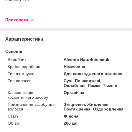
Приховати
Характеристики
Основні
Виробник
Alverde Naturkosmetik
Країна виробник
Німеччина
Тип шампуню
Для пошкодженого волосся
Тип волосся
Сухі, Пошкоджені,
Ослаблені, Ламке, Тьмяні
Класифікація
Органічна
косметичного засобу
Призначення засобу для
Зміцнення, Живлення,
волосся
Пом'якшення, Оздоровлення
Стать
Жіноча
Об`єм
200 мл