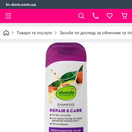
In-dom.com.ua
Товари та послуги
Засоби по догляду за обличчям та ті