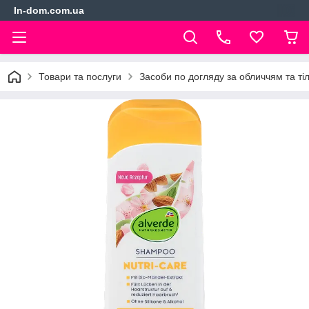
In-dom.com.ua
Товари та послуги
Засоби по догляду за обличчям та ті