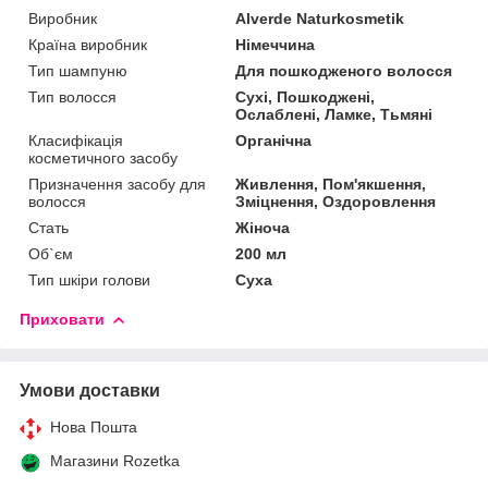
Виробник
Alverde Naturkosmetik
Країна виробник
Німеччина
Тип шампуню
Для пошкодженого волосся
Тип волосся
Сухі, Пошкоджені,
Ослаблені, Ламке, Тьмяні
Класифікація
Органічна
косметичного засобу
Призначення засобу для
Живлення, Пом'якшення,
волосся
Зміцнення, Оздоровлення
Стать
Жіноча
Об`єм
200 мл
Тип шкіри голови
Суха
Приховати
Умови доставки
Нова Пошта
Магазини Rozetka