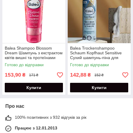
Balea Shampoo Blossom
Balea Trockenshampoo
Dream Шампунь з екстрактом
Schaum Kopfhaut Sensitive
квітів вишні та протеїнами
Сухий шампунь-піна для
шовку 250 мл
чутливої шкіри голови 150 мл
Готово до відправки
Готово до відправки
153,90
142,88
₴
₴
171 ₴
152 ₴
Купити
Купити
Про нас
100% позитивних з 932 відгуків за рік
Працює з 12.01.2013