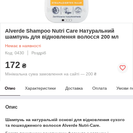
Alverde Shampoo Nutri Care Натуральний
шампунь для відновлення волосся 200 мл
Немає в наявності
Код: 0430
Роздріб
172
₴
Мінімальна сума замовлення на сайті — 200 ₴
Опис
Характеристики
Доставка
Оплата
Умови п
Опис
Шампунь на натуральній основі для відновлення сухого
та пошкодженого волосся Alverde Nutri-Care.