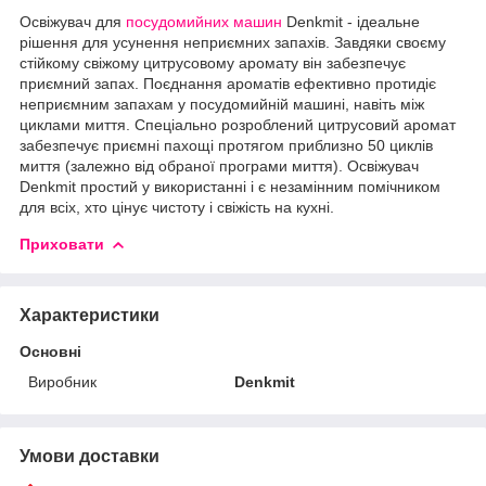
Освіжувач для
посудомийних машин
Denkmit - ідеальне
рішення для усунення неприємних запахів. Завдяки своєму
стійкому свіжому цитрусовому аромату він забезпечує
приємний запах. Поєднання ароматів ефективно протидіє
неприємним запахам у посудомийній машині, навіть між
циклами миття. Спеціально розроблений цитрусовий аромат
забезпечує приємні пахощі протягом приблизно 50 циклів
миття (залежно від обраної програми миття). Освіжувач
Denkmit простий у використанні і є незамінним помічником
для всіх, хто цінує чистоту і свіжість на кухні.
Приховати
Характеристики
Основні
Виробник
Denkmit
Умови доставки