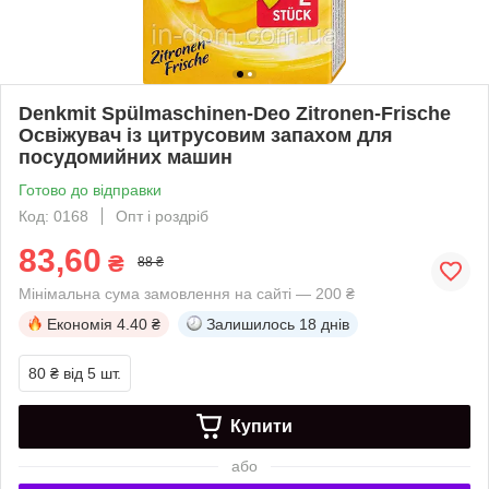
Denkmit Spülmaschinen-Deo Zitronen-Frische
Освіжувач із цитрусовим запахом для
посудомийних машин
Готово до відправки
Код: 0168
Опт і роздріб
83,60
₴
88 ₴
Мінімальна сума замовлення на сайті — 200 ₴
Економія
4.40 ₴
Залишилось
18 днів
80 ₴
від 5 шт.
Купити
або