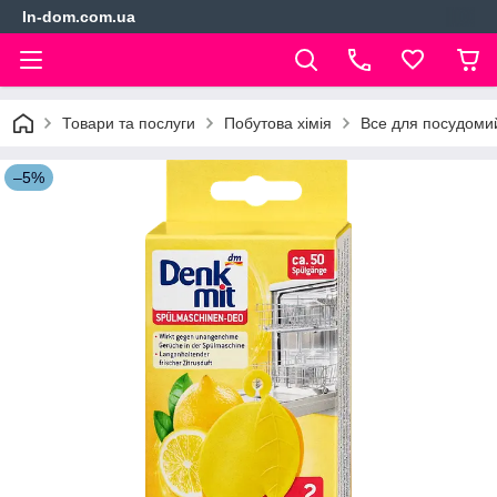
In-dom.com.ua
Товари та послуги
Побутова хімія
Все для посудом
–5%