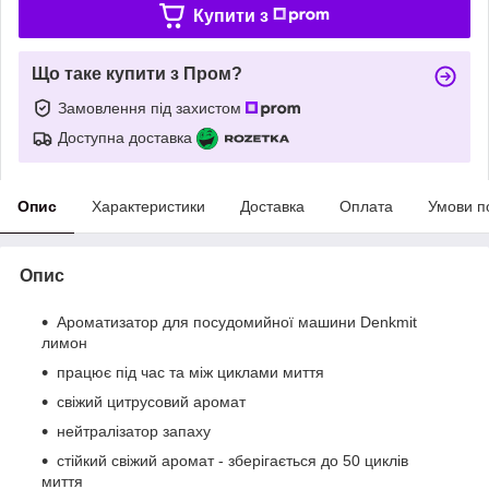
Купити з
Що таке купити з Пром?
Замовлення під захистом
Доступна доставка
Опис
Характеристики
Доставка
Оплата
Умови п
Опис
Ароматизатор для посудомийної машини Denkmit
лимон
працює під час та між циклами миття
свіжий цитрусовий аромат
нейтралізатор запаху
стійкий свіжий аромат - зберігається до 50 циклів
миття