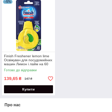
–5%
Finish Freshener lemon lime
Освіжувач для посудомийних
машин Лимон і лайм на 60
циклів 1 шт.
Готово до відправки
139,65
₴
147 ₴
Купити
Про нас