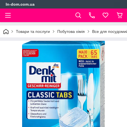
In-dom.com.ua
Товари та послуги
Побутова хімія
Все для посудом