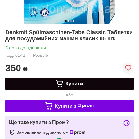
Denkmit Spülmaschinen-Tabs Classic Таблетки
для посудомийних машин класик 65 шт.
Готово до відправки
Код: 0142
Роздріб
350
₴
Купити
або
Купити з
Що таке купити з Пром?
Замовлення під захистом