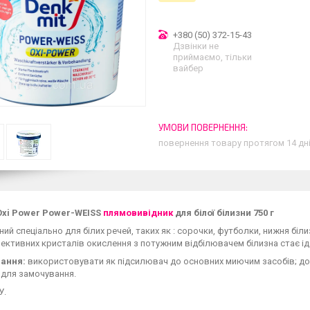
+380 (50) 372-15-43
Дзвінки не
приймаємо, тільки
вайбер
повернення товару протягом 14 дн
Oxi Power Power-WEISS
плямовивідник
для білої білизни 750 г
ий спеціально для білих речей, таких як : сорочки, футболки, нижня біли
ктивних кристалів окислення з потужним відбілювачем білизна стає ідеал
ання:
використовувати як підсилювач до основних миючим засобів; дод
а для замочування.
У.