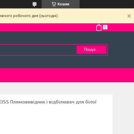
Кошик
ижчого робочого дня (сьогодні).
Пошук...
ISS Плямовивідник і відбілювач для білої