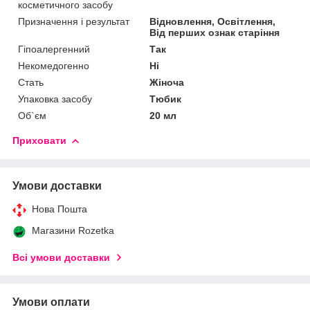
косметичного засобу
Призначення і результат
Відновлення, Освітлення,
Від перших ознак старіння
Гіпоалергенний
Так
Некомедогенно
Ні
Стать
Жіноча
Упаковка засобу
Тюбик
Об`єм
20 мл
Приховати
Умови доставки
Нова Пошта
Магазини Rozetka
Всі умови доставки
Умови оплати