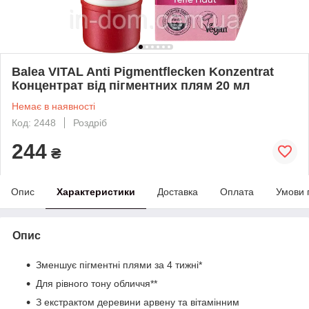
Balea VITAL Anti Pigmentflecken Konzentrat
Концентрат від пігментних плям 20 мл
Немає в наявності
Код: 2448
Роздріб
244
₴
Опис
Характеристики
Доставка
Оплата
Умови 
Опис
Зменшує пігментні плями за 4 тижні*
Для рівного тону обличчя**
З екстрактом деревини арвену та вітамінним