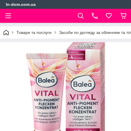
In-dom.com.ua
Товари та послуги
Засоби по догляду за обличчям та ті