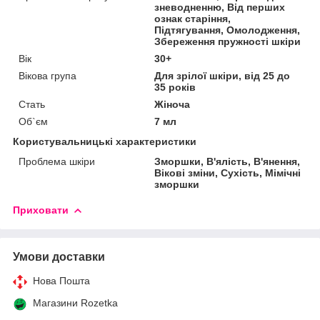
зневодненню, Від перших
ознак старіння,
Підтягування, Омолодження,
Збереження пружності шкіри
Вік
30+
Вікова група
Для зрілої шкіри, від 25 до
35 років
Стать
Жіноча
Об`єм
7 мл
Користувальницькі характеристики
Проблема шкіри
Зморшки, В'ялість, В'янення,
Вікові зміни, Сухість, Мімічні
зморшки
Приховати
Умови доставки
Нова Пошта
Магазини Rozetka