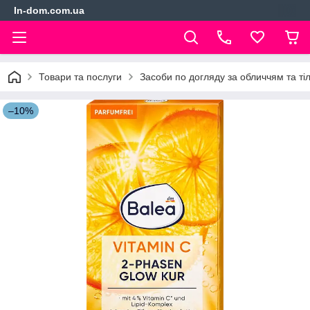
In-dom.com.ua
Товари та послуги
Засоби по догляду за обличчям та ті
–10%