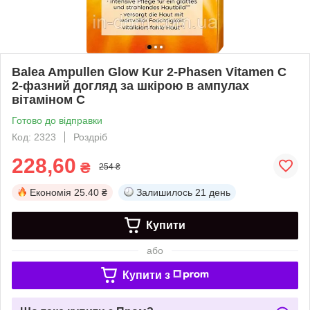
Balea Ampullen Glow Kur 2-Phasen Vitamen C
2-фазний догляд за шкірою в ампулах
вітаміном С
Готово до відправки
Код: 2323
Роздріб
228,60
₴
254 ₴
Економія
25.40 ₴
Залишилось
21 день
Купити
або
Купити з