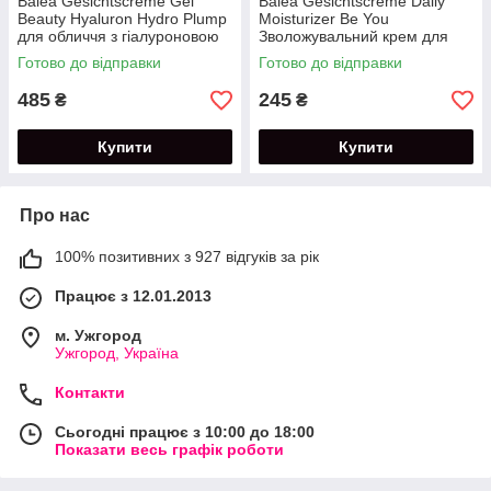
Balea Gesichtscreme Gel
Balea Gesichtscreme Daily
Beauty Hyaluron Hydro Plump
Moisturizer Be You
для обличчя з гіалуроновою
Зволожувальний крем для
кислотою, 50 мл
обличчя Be You 50 мл
Готово до відправки
Готово до відправки
485
245
₴
₴
Купити
Купити
Про нас
100% позитивних з 927 відгуків за рік
Працює з 12.01.2013
м. Ужгород
Ужгород, Україна
Контакти
Сьогодні працює з 10:00 до 18:00
Показати весь графік роботи