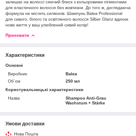
залишає на волоссі сяючий блиск з кольоровими пігментами
для еластичного волосся без жовтизни. До того ж, доглядаюча
формула не містить силіконів. Шампунь Balea Professional
для сивого, білого та освітленого волосся Silber Glanz вдихне
нове життя у ваш улюблений сивий колір!
Приховати
Характеристики
Основні
Виробник
Balea
Об`єм
250 мл
Користувальницькі характеристики
Назва
Shampoo Anti-Grau
Wachstum + Stärke
Умови доставки
Нова Пошта