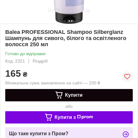
Balea PROFESSIONAL Shampoo Silberglanz
Шампунь для сивого, білого та освітленого
волосся 250 мл
Готово до відправки
Код: 2321
Роздріб
165
₴
Мінімальна сума замовлення на сайті — 200 ₴
Купити
або
Купити з
Що таке купити з Пром?