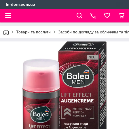
In-dom.com.ua
Товари та послуги
Засоби по догляду за обличчям та ті