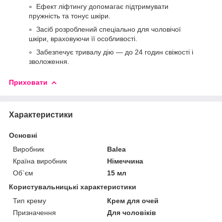
Ефект ліфтингу допомагає підтримувати
пружність та тонус шкіри.
Засіб розроблений спеціально для чоловічої
шкіри, враховуючи її особливості.
Забезпечує тривалу дію — до 24 годин свіжості і
зволоження.
Приховати
Характеристики
Основні
Виробник
Balea
Країна виробник
Німеччина
Об`єм
15 мл
Користувальницькі характеристики
Тип крему
Крем для очей
Призначення
Для чоловіків