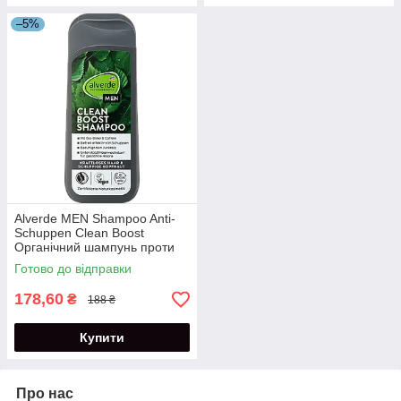
–5%
Alverde MEN Shampoo Anti-
Schuppen Clean Boost
Органічний шампунь проти
лупи 200 мл
Готово до відправки
178,60
₴
188 ₴
Купити
Про нас