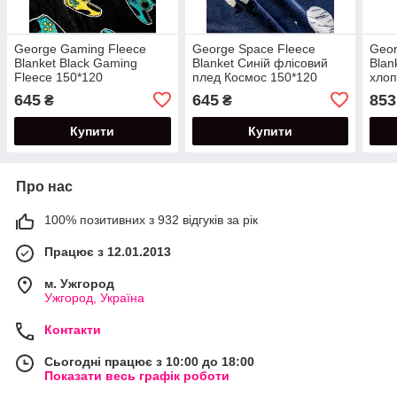
George Gaming Fleece
George Space Fleece
Geor
Blanket Black Gaming
Blanket Синій флісовий
Blan
Fleece 150*120
плед Космос 150*120
хлоп
645
645
853
₴
₴
Купити
Купити
Про нас
100% позитивних з 932 відгуків за рік
Працює з 12.01.2013
м. Ужгород
Ужгород, Україна
Контакти
Сьогодні працює з 10:00 до 18:00
Показати весь графік роботи