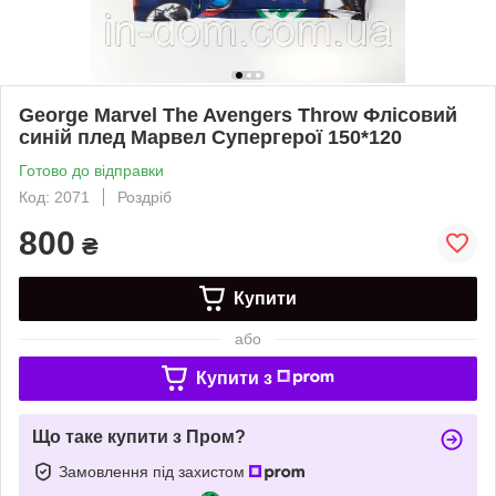
George Marvel The Avengers Throw Флісовий
синій плед Марвел Супергерої 150*120
Готово до відправки
Код: 2071
Роздріб
800
₴
Купити
або
Купити з
Що таке купити з Пром?
Замовлення під захистом