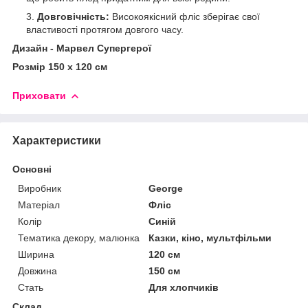
Довговічність:
Високоякісний фліс зберігає свої
властивості протягом довгого часу.
Дизайн - Марвел Супергерої
Розмір 150 x 120 см
Приховати
Характеристики
Основні
Виробник
George
Матеріал
Фліс
Колір
Синій
Тематика декору, малюнка
Казки, кіно, мультфільми
Ширина
120 см
Довжина
150 см
Стать
Для хлопчиків
Склад