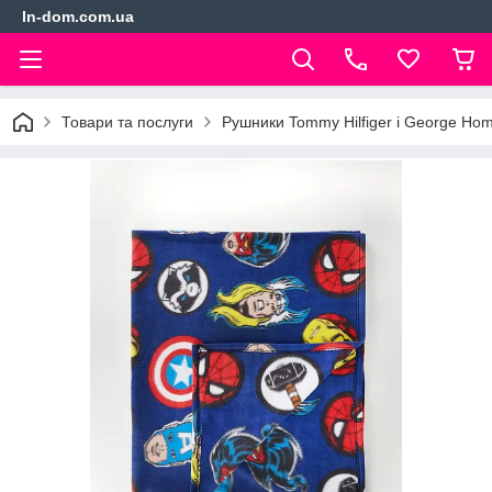
In-dom.com.ua
Товари та послуги
Рушники Tommy Hilfiger і George Hom