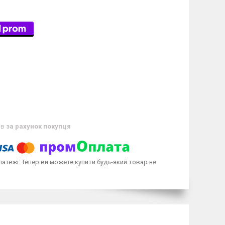
ів
за рахунок покупця
латежі. Тепер ви можете купити будь-який товар не