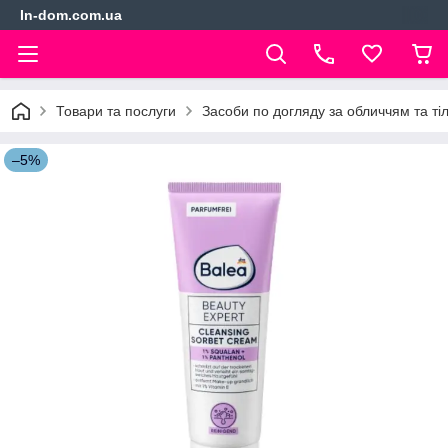
In-dom.com.ua
Товари та послуги
Засоби по догляду за обличчям та ті
–5%