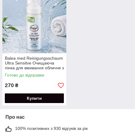
Balea med Reinigungsschaum
Ultra Sensitve Очищаюча
пінка для вмивання обличчя з
пантенолом та алантоїном
Готово до відправки
150 мл
270
₴
Купити
Про нас
100% позитивних з 930 відгуків за рік