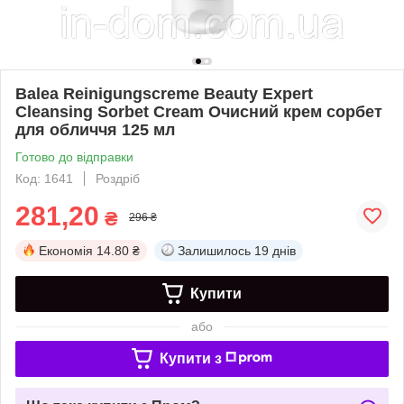
Balea Reinigungscreme Beauty Expert
Cleansing Sorbet Cream Очисний крем сорбет
для обличчя 125 мл
Готово до відправки
Код: 1641
Роздріб
281,20
₴
296 ₴
Економія
14.80 ₴
Залишилось
19 днів
Купити
або
Купити з