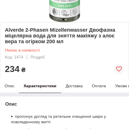
Alverde 2-Phasen Mizellenwasser Двофазна
міцелярна вода для зняття макіяжу з алоє
вера та огірком 200 мл
Немає в наявності
Код: 1474
Роздріб
234
₴
Опис
Характеристики
Доставка
Оплата
Умови 
Опис
пропонує догляд та ретельне очищення шкіри у
повсякденному житті