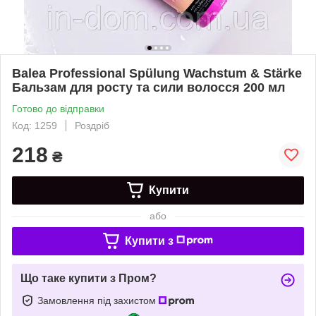
Balea Professional Spülung Wachstum & Stärke
Бальзам для росту та сили волосся 200 мл
Готово до відправки
Код: 1259
Роздріб
218
₴
Купити
або
Купити з
Що таке купити з Пром?
Замовлення під захистом