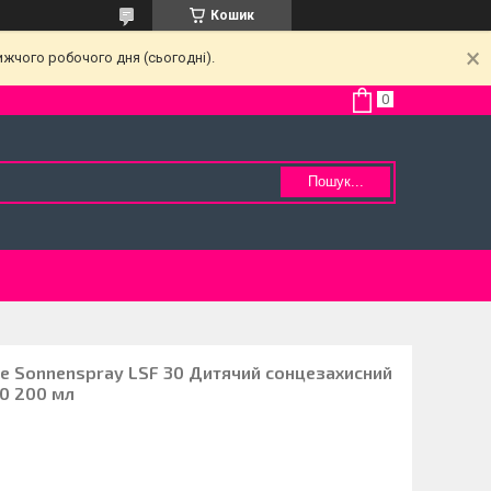
Кошик
ижчого робочого дня (сьогодні).
Пошук...
ve Sonnenspray LSF 30 Дитячий сонцезахисний
30 200 мл