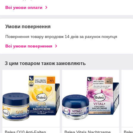
Всі умови оплати
Умови повернення
Повернення товару впродовж 14 днів за рахунок покупця
Всі умови повернення
З цим товаром також замовляють
Balea Q10 Anti-Falten
Balea Vital+ Nachtcreme
Balea