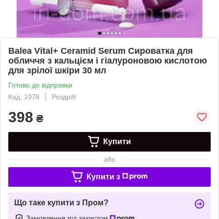
Balea Vital+ Ceramid Serum Сироватка для
обличчя з кальцієм і гіалуроновою кислотою
для зрілої шкіри 30 мл
Готово до відправки
Код: 1078
Роздріб
398
₴
Купити
або
Купити з
Що таке купити з Пром?
Замовлення під захистом