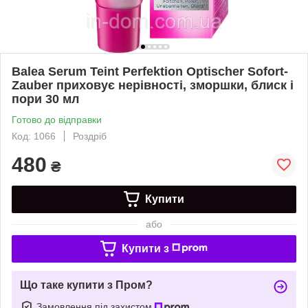
Balea Serum Teint Perfektion Optischer Sofort-
Zauber приховує нерівності, зморшки, блиск і
пори 30 мл
Готово до відправки
Код: 1066
Роздріб
480
₴
Купити
або
Купити з
Що таке купити з Пром?
Замовлення під захистом