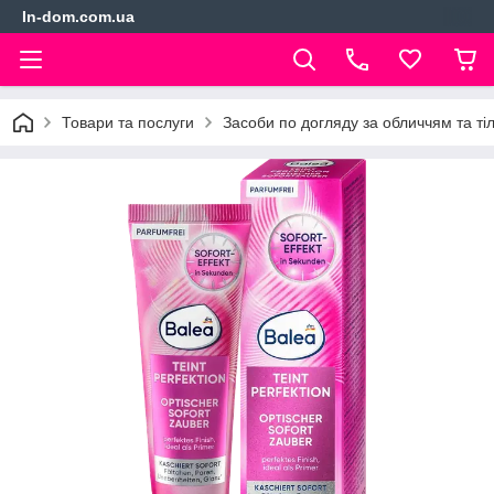
In-dom.com.ua
Товари та послуги
Засоби по догляду за обличчям та ті