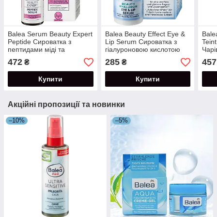
Balea Serum Beauty Expert
Balea Beauty Effect Eye &
Bale
Peptide Сироватка з
Lip Serum Сироватка з
Tein
пептидами міді та
гіалуроновою кислотою
Чарі
гіалуроновою кислотою 30
для шкіри навколо очей та
легк
472
285
457
₴
₴
мл
губ 30+ 15 мл
ефе
Купити
Купити
Акційні пропозиції та новинки
–10%
–5%