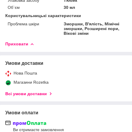
Упаковка засобу
Тюбик
Об`єм
30 мл
Користувальницькі характеристики
Проблема шкіри
Зморшки, В'ялість, Мімічні
зморшки, Розширені пори,
Вікові зміни
Приховати
Умови доставки
Нова Пошта
Магазини Rozetka
Всі умови доставки
Умови оплати
Ви отримаєте замовлення