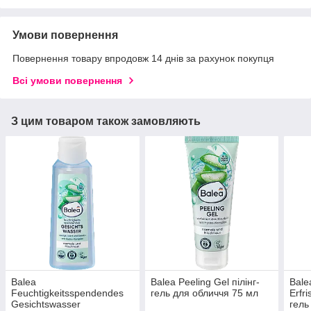
Умови повернення
Повернення товару впродовж 14 днів за рахунок покупця
Всі умови повернення
З цим товаром також замовляють
Balea
Balea Peeling Gel пілінг-
Bale
Feuchtigkeitsspendendes
гель для обличчя 75 мл
Erfr
Gesichtswasser
гель