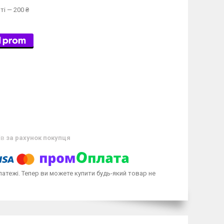
ті — 200 ₴
ів
за рахунок покупця
латежі. Тепер ви можете купити будь-який товар не