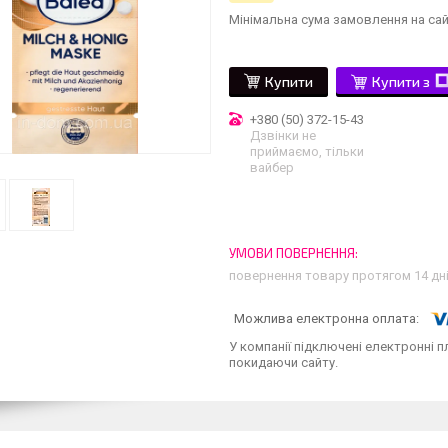
Мінімальна сума замовлення на сай
Купити
Купити з
+380 (50) 372-15-43
Дзвінки не
приймаємо, тільки
вайбер
повернення товару протягом 14 дн
У компанії підключені електронні п
покидаючи сайту.