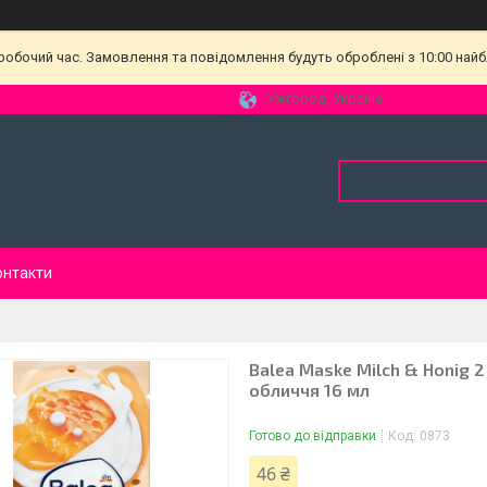
еробочий час. Замовлення та повідомлення будуть оброблені з 10:00 найб
Ужгород, Україна
онтакти
Balea Maske Milch & Honig 
обличчя 16 мл
Готово до відправки
Код:
0873
46 ₴