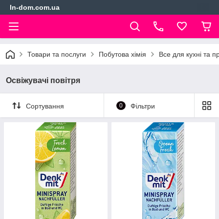
In-dom.com.ua
Товари та послуги
Побутова хімія
Все для кухні та 
Освіжувачі повітря
Сортування
0
Фільтри