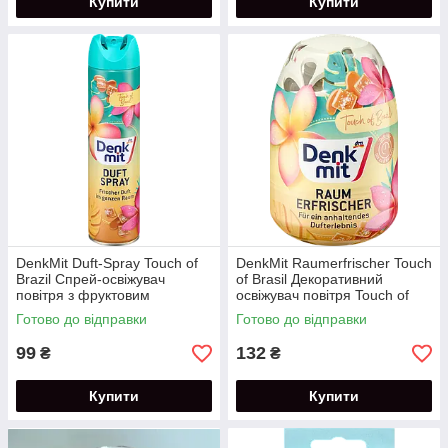
Купити
Купити
DenkMit Duft-Spray Touch of
DenkMit Raumerfrischer Touch
Brazil Спрей-освіжувач
of Brasil Декоративний
повітря з фруктовим
освіжувач повітря Touch of
ароматом 300 ml
Brazil 150 мл
Готово до відправки
Готово до відправки
99
132
₴
₴
Купити
Купити