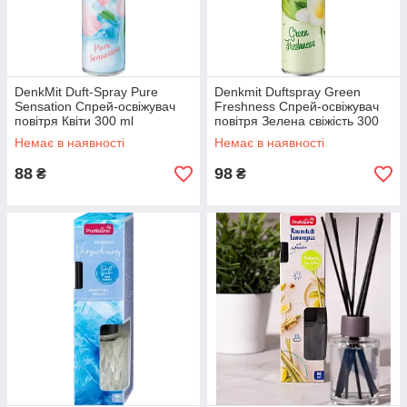
DenkMit Duft-Spray Pure
Denkmit Duftspray Green
Sensation Спрей-освіжувач
Freshness Спрей-освіжувач
повітря Квіти 300 ml
повітря Зелена свіжість 300
мл
Немає в наявності
Немає в наявності
88
98
₴
₴